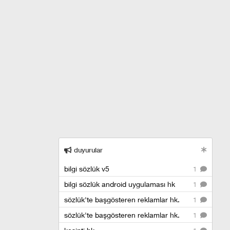
duyurular
bilgi sözlük v5
1
bilgi sözlük android uygulaması hk
1
sözlük'te başgösteren reklamlar hk.
1
sözlük'te başgösteren reklamlar hk.
1