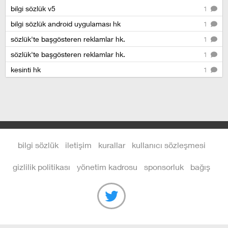
bilgi sözlük v5
1
bilgi sözlük android uygulaması hk
1
sözlük'te başgösteren reklamlar hk.
1
sözlük'te başgösteren reklamlar hk.
1
kesinti hk
1
bilgi sözlük
iletişim
kurallar
kullanıcı sözleşmesi
gizlilik politikası
yönetim kadrosu
sponsorluk
bağış