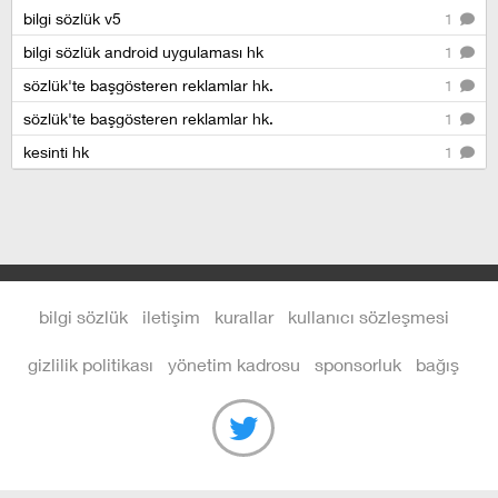
bilgi sözlük v5
1
bilgi sözlük android uygulaması hk
1
sözlük'te başgösteren reklamlar hk.
1
sözlük'te başgösteren reklamlar hk.
1
kesinti hk
1
bilgi sözlük
iletişim
kurallar
kullanıcı sözleşmesi
gizlilik politikası
yönetim kadrosu
sponsorluk
bağış