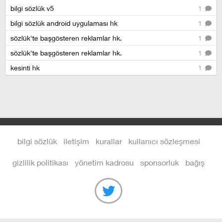
bilgi sözlük v5
1
bilgi sözlük android uygulaması hk
1
sözlük'te başgösteren reklamlar hk.
1
sözlük'te başgösteren reklamlar hk.
1
kesinti hk
1
bilgi sözlük
iletişim
kurallar
kullanıcı sözleşmesi
gizlilik politikası
yönetim kadrosu
sponsorluk
bağış