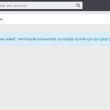
rı
isimli başlık bulunamadı. bu başlığı açmak için
üye girişi
an sukur"