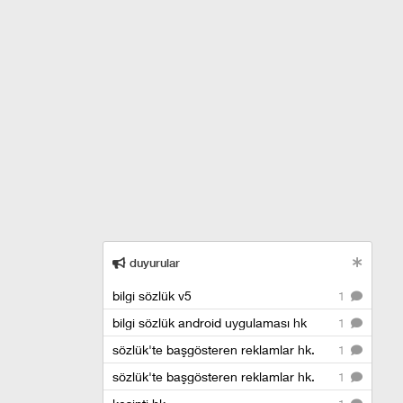
duyurular
bilgi sözlük v5
1
bilgi sözlük android uygulaması hk
1
sözlük'te başgösteren reklamlar hk.
1
sözlük'te başgösteren reklamlar hk.
1