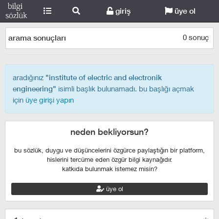
giriş
üye ol
0 sonuç
arama sonuçları
aradığınız
"institute of electric and electronik
isimli başlık bulunamadı. bu başlığı açmak
engineering"
için
üye girişi yapın
neden bekliyorsun?
bu sözlük, duygu ve düşüncelerini özgürce paylaştığın bir platform,
hislerini tercüme eden özgür bilgi kaynağıdır.
katkıda bulunmak istemez misin?
üye ol