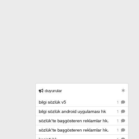
duyurular
bilgi sözlük v5
1
bilgi sözlük android uygulaması hk
1
sözlük'te başgösteren reklamlar hk.
1
sözlük'te başgösteren reklamlar hk.
1