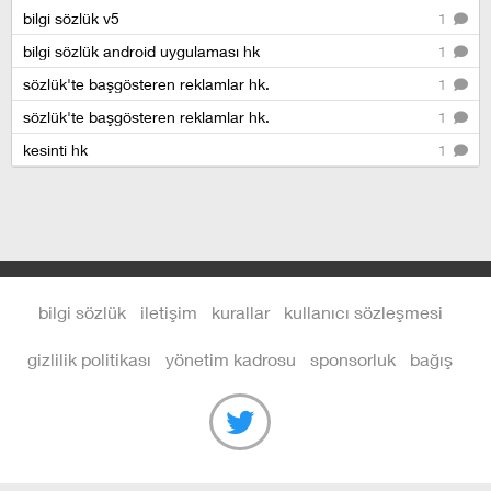
bilgi sözlük v5
1
bilgi sözlük android uygulaması hk
1
sözlük'te başgösteren reklamlar hk.
1
sözlük'te başgösteren reklamlar hk.
1
kesinti hk
1
bilgi sözlük
iletişim
kurallar
kullanıcı sözleşmesi
gizlilik politikası
yönetim kadrosu
sponsorluk
bağış