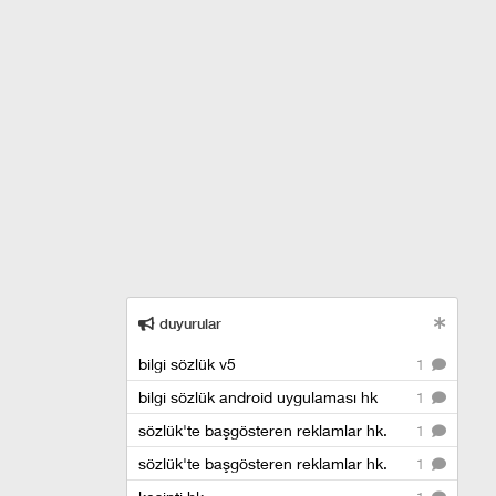
duyurular
bilgi sözlük v5
1
bilgi sözlük android uygulaması hk
1
sözlük'te başgösteren reklamlar hk.
1
sözlük'te başgösteren reklamlar hk.
1