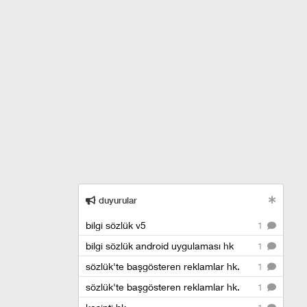
duyurular
bilgi sözlük v5
1
bilgi sözlük android uygulaması hk
1
sözlük'te başgösteren reklamlar hk.
1
sözlük'te başgösteren reklamlar hk.
1