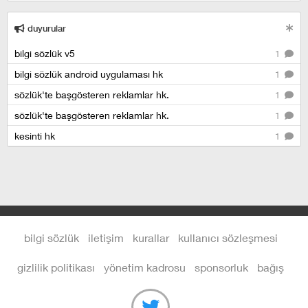
duyurular
bilgi sözlük v5
1
bilgi sözlük android uygulaması hk
1
sözlük'te başgösteren reklamlar hk.
1
sözlük'te başgösteren reklamlar hk.
1
kesinti hk
1
bilgi sözlük
iletişim
kurallar
kullanıcı sözleşmesi
gizlilik politikası
yönetim kadrosu
sponsorluk
bağış