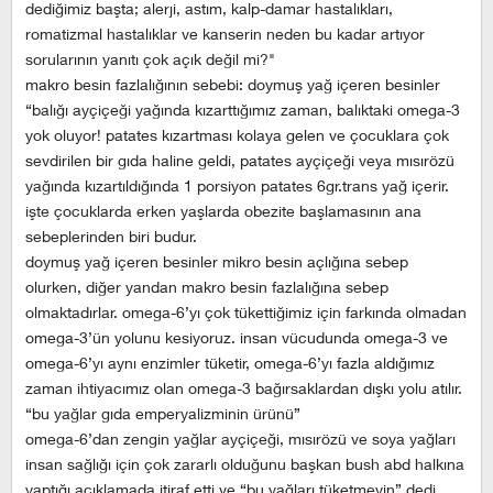
dediğimiz başta; alerji, astım, kalp-damar hastalıkları,
romatizmal hastalıklar ve kanserin neden bu kadar artıyor
sorularının yanıtı çok açık değil mi?"
makro besin fazlalığının sebebi: doymuş yağ içeren besinler
“balığı ayçiçeği yağında kızarttığımız zaman, balıktaki omega-3
yok oluyor! patates kızartması kolaya gelen ve çocuklara çok
sevdirilen bir gıda haline geldi, patates ayçiçeği veya mısırözü
yağında kızartıldığında 1 porsiyon patates 6gr.trans yağ içerir.
işte çocuklarda erken yaşlarda obezite başlamasının ana
sebeplerinden biri budur.
doymuş yağ içeren besinler mikro besin açlığına sebep
olurken, diğer yandan makro besin fazlalığına sebep
olmaktadırlar. omega-6’yı çok tükettiğimiz için farkında olmadan
omega-3’ün yolunu kesiyoruz. insan vücudunda omega-3 ve
omega-6’yı aynı enzimler tüketir, omega-6’yı fazla aldığımız
zaman ihtiyacımız olan omega-3 bağırsaklardan dışkı yolu atılır.
“bu yağlar gıda emperyalizminin ürünü”
omega-6’dan zengin yağlar ayçiçeği, mısırözü ve soya yağları
insan sağlığı için çok zararlı olduğunu başkan bush abd halkına
yaptığı açıklamada itiraf etti ve “bu yağları tüketmeyin” dedi.