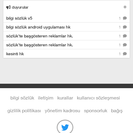
duyurular
bilgi sözlük v5
1
bilgi sözlük android uygulaması hk
1
sözlük'te başgösteren reklamlar hk.
1
sözlük'te başgösteren reklamlar hk.
1
kesinti hk
1
bilgi sözlük
iletişim
kurallar
kullanıcı sözleşmesi
gizlilik politikası
yönetim kadrosu
sponsorluk
bağış