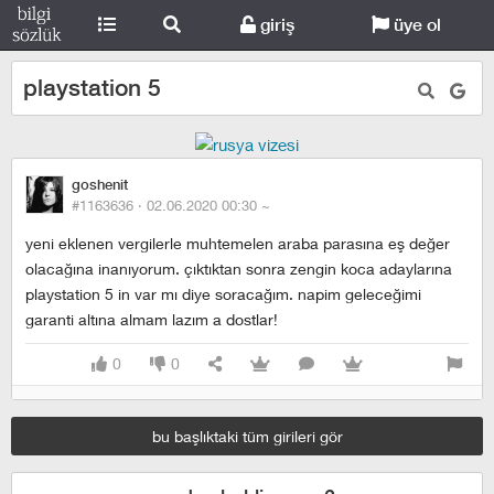
giriş
üye ol
playstation 5
goshenit
#1163636 ·
02.06.2020 00:30
~
yeni eklenen vergilerle muhtemelen araba parasına eş değer
olacağına inanıyorum. çıktıktan sonra zengin koca adaylarına
playstation 5 in var mı diye soracağım. napim geleceğimi
garanti altına almam lazım a dostlar!
0
0
bu başlıktaki tüm girileri gör