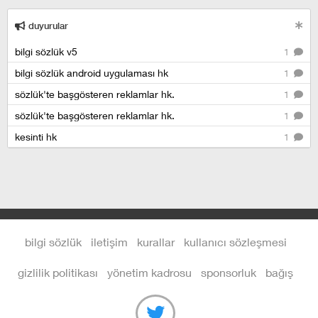
duyurular
bilgi sözlük v5
1
bilgi sözlük android uygulaması hk
1
sözlük'te başgösteren reklamlar hk.
1
sözlük'te başgösteren reklamlar hk.
1
kesinti hk
1
bilgi sözlük
iletişim
kurallar
kullanıcı sözleşmesi
gizlilik politikası
yönetim kadrosu
sponsorluk
bağış