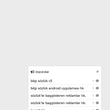
duyurular
bilgi sözlük v5
1
bilgi sözlük android uygulaması hk
1
sözlük'te başgösteren reklamlar hk.
1
sözlük'te başgösteren reklamlar hk.
1