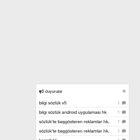
duyurular
bilgi sözlük v5
1
bilgi sözlük android uygulaması hk
1
sözlük'te başgösteren reklamlar hk.
1
sözlük'te başgösteren reklamlar hk.
1