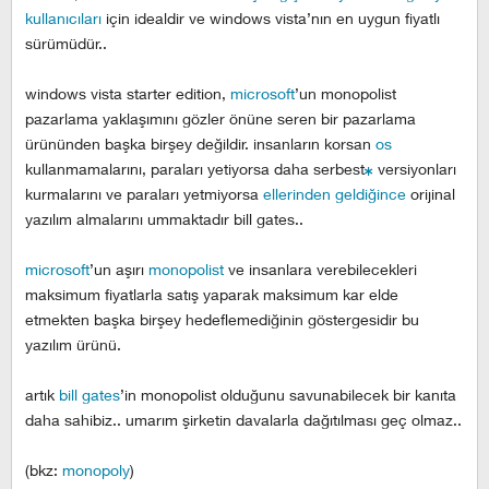
kullanıcıları
için idealdir ve windows vista’nın en uygun fiyatlı
sürümüdür..
windows vista starter edition,
microsoft
’un monopolist
pazarlama yaklaşımını gözler önüne seren bir pazarlama
ürününden başka birşey değildir. insanların korsan
os
kullanmamalarını, paraları yetiyorsa daha serbest
versiyonları
kurmalarını ve paraları yetmiyorsa
ellerinden geldiğince
orijinal
yazılım almalarını ummaktadır bill gates..
microsoft
’un aşırı
monopolist
ve insanlara verebilecekleri
maksimum fiyatlarla satış yaparak maksimum kar elde
etmekten başka birşey hedeflemediğinin göstergesidir bu
yazılım ürünü.
artık
bill gates
’in monopolist olduğunu savunabilecek bir kanıta
daha sahibiz.. umarım şirketin davalarla dağıtılması geç olmaz..
(bkz:
monopoly
)