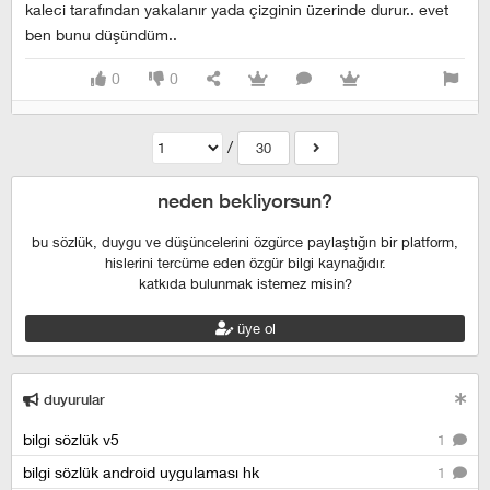
kaleci tarafından yakalanır yada çizginin üzerinde durur.. evet
ben bunu düşündüm..
0
0
/
30
neden bekliyorsun?
bu sözlük, duygu ve düşüncelerini özgürce paylaştığın bir platform,
hislerini tercüme eden özgür bilgi kaynağıdır.
katkıda bulunmak istemez misin?
üye ol
duyurular
bilgi sözlük v5
1
bilgi sözlük android uygulaması hk
1