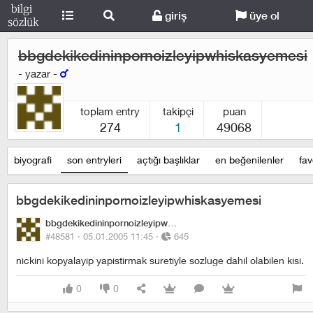
giriş
üye ol
bbgdekikedininpornoizleyipwhiskasyemesi
- yazar -
toplam entry
takipçi
puan
274
1
49068
biyografi
son entryleri
açtığı başlıklar
en beğenilenler
fav
bbgdekikedininpornoizleyipwhiskasyemesi
bbgdekikedininpornoizleyipwhiskasyemesi
#48581 ·
05.01.2005 11:45
·
645
nickini kopyalayip yapistirmak suretiyle sozluge dahil olabilen kisi.
0
0