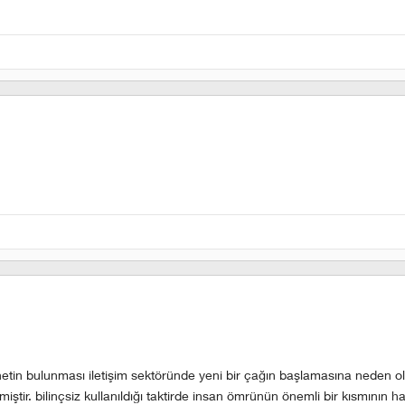
rnetin bulunması iletişim sektöründe yeni bir çağın başlamasına neden o
iştir. bilinçsiz kullanıldığı taktirde insan ömrünün önemli bir kısmının h