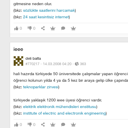
gitmesine neden olur.
(bkz:
sözlükte saatlerini harcamak
)
(bkz:
24 saat kesintisiz internet
)
0
0
ieee
deli balta
#770217 ·
14.03.2008 04:20
·
363
hali hazırda türkiyede 50 üniversitede çalışmalar yapan öğrenci 
öğrenci kolunun yılda 4 ya da 5 kez bir araya gelip ülke çapınd
(bkz:
teknoparklar zirvesi
)
türkiyede yaklaşık 1200 ieee üyesi öğrenci vardır.
(bkz:
elektrik elektronik mühendisleri enstitusu
)
(bkz:
institute of electric and electronik engineering
)
0
0