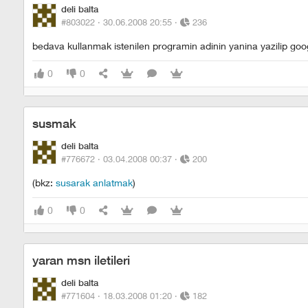
deli balta
#803022 ·
30.06.2008 20:55
·
236
bedava kullanmak istenilen programin adinin yanina yazilip go
0
0
susmak
deli balta
#776672 ·
03.04.2008 00:37
·
200
(bkz:
susarak anlatmak
)
0
0
yaran msn iletileri
deli balta
#771604 ·
18.03.2008 01:20
·
182