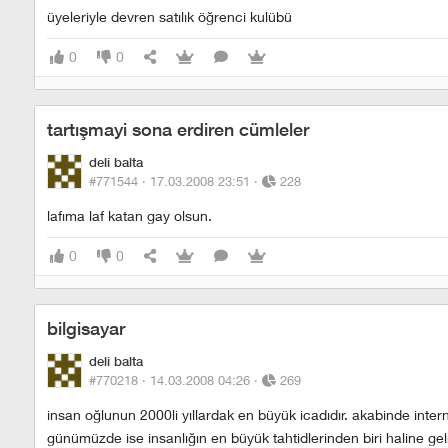
üyeleriyle devren satılık öğrenci kulübü
0
0
tartışmayi sona erdiren cümleler
deli balta
#771544 ·
17.03.2008 23:51
·
228
lafıma laf katan gay olsun.
0
0
bilgisayar
deli balta
#770218 ·
14.03.2008 04:26
·
269
insan oğlunun 2000li yıllardak en büyük icadıdır. akabinde inte
günümüzde ise insanlığın en büyük tahtidlerinden biri haline gelm