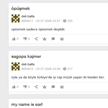
öpüşmek
deli balta
#803617 ·
03.07.2008 23:07
·
205
opüsmek sadece öpüsmek degildir.
0
2
sagopa kajmer
deli balta
#803612 ·
03.07.2008 23:06
·
217
öyle ya da böyle türkiye’de iyi rap müzik yapan iki kisiden biri.
0
0
my name is earl