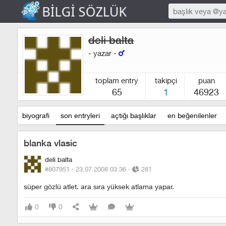
deli balta
- yazar -
toplam entry
takipçi
puan
65
1
46923
biyografi
son entryleri
açtığı başlıklar
en beğenilenler
blanka vlasic
deli balta
#807951 ·
23.07.2008 03:36
·
281
süper gözlü atlet. ara sıra yüksek atlama yapar.
0
0