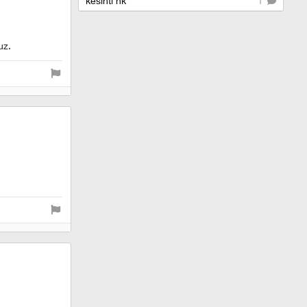
kesinti hk
1
uz.