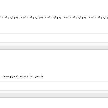
 joy! joy! joy! joy! joy! joy! joy!joy! joy! joy! joy! joy! joy! joy! joy! joy! joy! 
n asagiya özetliyor bir yerde.