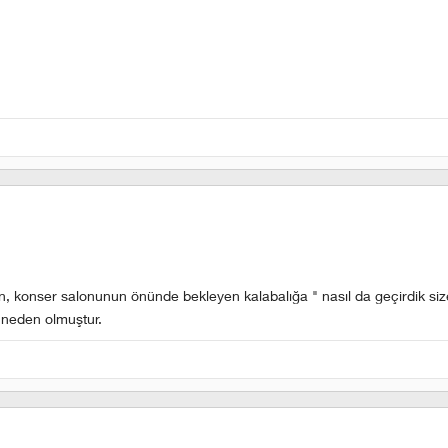
n, konser salonunun önünde bekleyen kalabalığa " nasıl da geçirdik size 
 neden olmuştur.