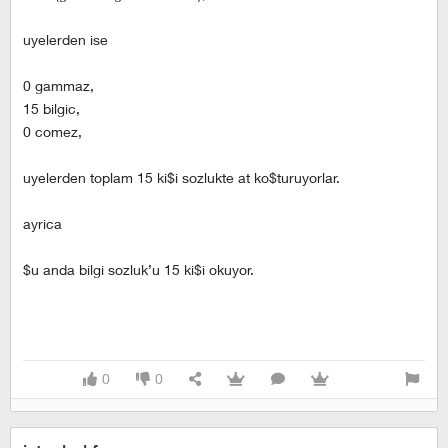
uyelerden ise
0 gammaz,
15 bilgic,
0 comez,
uyelerden toplam 15 ki$i sozlukte at ko$turuyorlar.
ayrica
$u anda bilgi sozluk’u 15 ki$i okuyor.
0
0