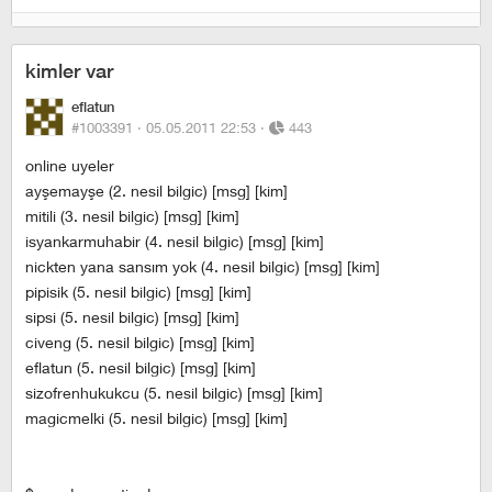
kimler var
eflatun
#1003391 ·
05.05.2011 22:53
·
443
online uyeler
ayşemayşe (2. nesil bilgic) [msg] [kim]
mitili (3. nesil bilgic) [msg] [kim]
isyankarmuhabir (4. nesil bilgic) [msg] [kim]
nickten yana sansım yok (4. nesil bilgic) [msg] [kim]
pipisik (5. nesil bilgic) [msg] [kim]
sipsi (5. nesil bilgic) [msg] [kim]
civeng (5. nesil bilgic) [msg] [kim]
eflatun (5. nesil bilgic) [msg] [kim]
sizofrenhukukcu (5. nesil bilgic) [msg] [kim]
magicmelki (5. nesil bilgic) [msg] [kim]