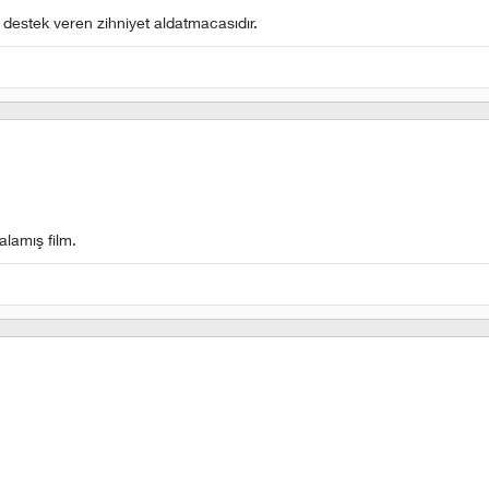
e destek veren zihniyet aldatmacasıdır.
lamış film.