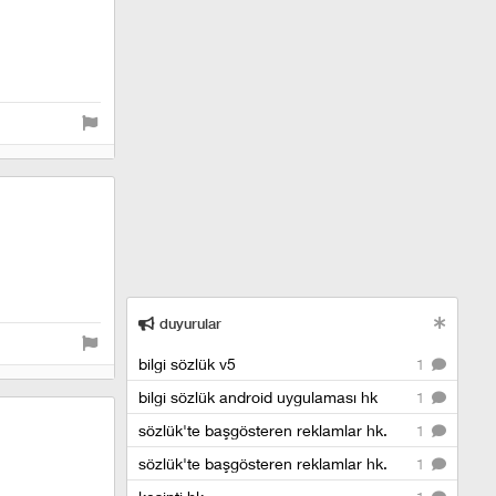
duyurular
bilgi sözlük v5
1
bilgi sözlük android uygulaması hk
1
sözlük'te başgösteren reklamlar hk.
1
sözlük'te başgösteren reklamlar hk.
1