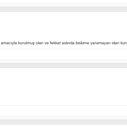
emi amacıyla kurulmuş olan ve fekkat aslında biskime yaramayan idari ku