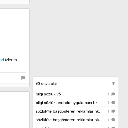
ood
izlerim
duyurular
bilgi sözlük v5
1
bilgi sözlük android uygulaması hk
1
sözlük'te başgösteren reklamlar hk.
1
sözlük'te başgösteren reklamlar hk.
1