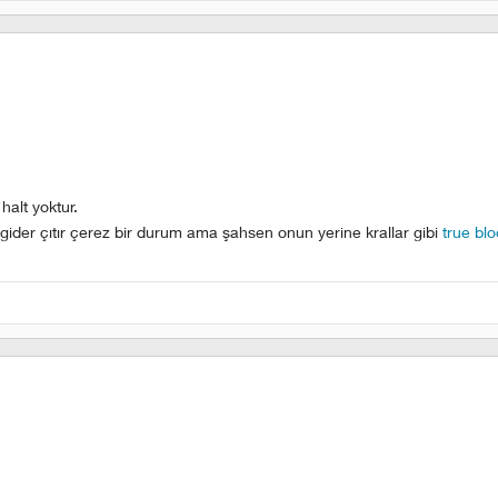
halt yoktur.
 gider çıtır çerez bir durum ama şahsen onun yerine krallar gibi
true bl