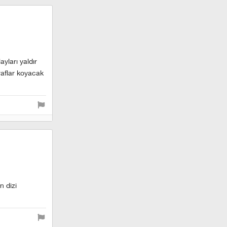
yları yaldır
aflar koyacak
n dizi