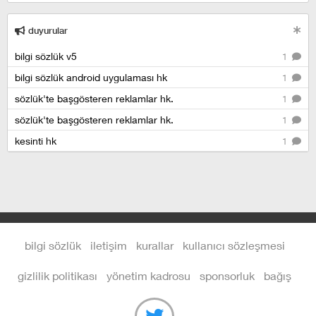
duyurular
bilgi sözlük v5
1
bilgi sözlük android uygulaması hk
1
sözlük'te başgösteren reklamlar hk.
1
sözlük'te başgösteren reklamlar hk.
1
kesinti hk
1
bilgi sözlük
iletişim
kurallar
kullanıcı sözleşmesi
gizlilik politikası
yönetim kadrosu
sponsorluk
bağış