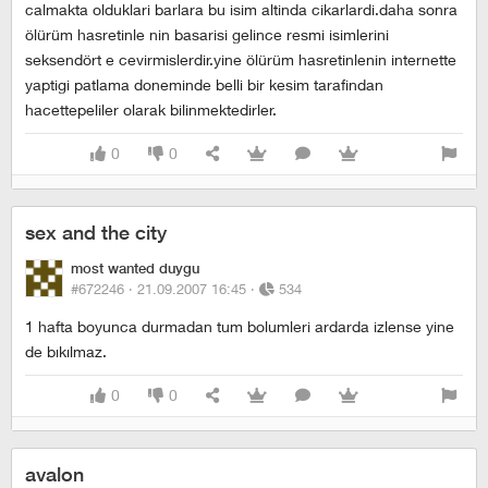
calmakta olduklari barlara bu isim altinda cikarlardi.daha sonra
ölürüm hasretinle nin basarisi gelince resmi isimlerini
seksendört e cevirmislerdir.yine ölürüm hasretinlenin internette
yaptigi patlama doneminde belli bir kesim tarafindan
hacettepeliler olarak bilinmektedirler.
0
0
sex and the city
most wanted duygu
#672246 ·
21.09.2007 16:45
·
534
1 hafta boyunca durmadan tum bolumleri ardarda izlense yine
de bıkılmaz.
0
0
avalon