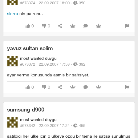
#673374 ·
22.09.2007 18:00
·
350
sierra
nin patronu.
0
0
yavuz sultan selim
most wanted duygu
#673372 ·
22.09.2007 17:58
·
392
ayar verme konusunda asmis bir sahsiyet.
0
0
samsung d900
most wanted duygu
#673342 ·
22.09.2007 17:24
·
455
satildigi her ülke icin o ülkeye özgü bir tema ile satisa sunulmus