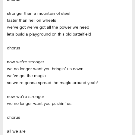
stronger than a mountain of steel
faster than hell on wheels
we’ve got we’ve got all the power we need
let’s build a playground on this old battelfield
chorus
now we’re stronger
we no longer want you bringin’ us down
we’ve got the magic
so we’re gonna spread the magic around yeah!
now we’re stronger
we no longer want you pushin’ us
chorus
all we are