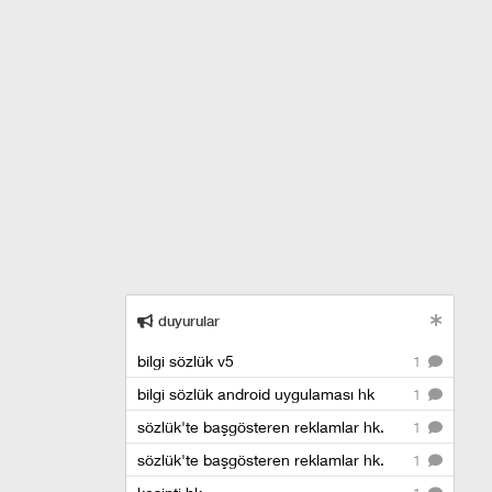
duyurular
bilgi sözlük v5
1
bilgi sözlük android uygulaması hk
1
sözlük'te başgösteren reklamlar hk.
1
sözlük'te başgösteren reklamlar hk.
1