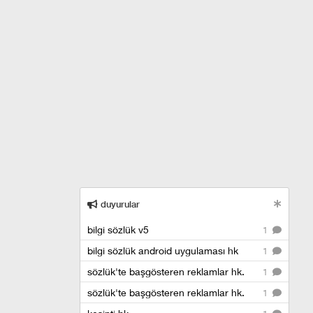
duyurular
bilgi sözlük v5
1
bilgi sözlük android uygulaması hk
1
sözlük'te başgösteren reklamlar hk.
1
sözlük'te başgösteren reklamlar hk.
1