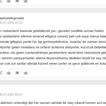
eperunderground
06.07.2005 22:23
in
mekanlarin basinda gelebilecek yer.. geceleri ozellikle uzman hekim
asistanlarin ellerine emanet ettiginiz caniniz pek cok seye maruz kalab
risinde gittiginiz yerde hic ilgi gormeyebilirsiniz. insanlar bir zaman so
liyorlar gelen hastalara ve onlarin acilarina alisiyorlar. kucucuk bebekle
enlere, olu gelen canlandirilmasi gerekenlere sanki birer nesneymis gibi 
 sanirim yasayamazlar. alisma duyarsizlasma dedikleri boyle bir sey ols
un cok zor sartlar altinda hizmet veren yerler ve gece gidilecek en kotu
06.07.2005 23:31
abimizin unlendigi dizi her zaman sahilde bir olay cikardi hemen acil s