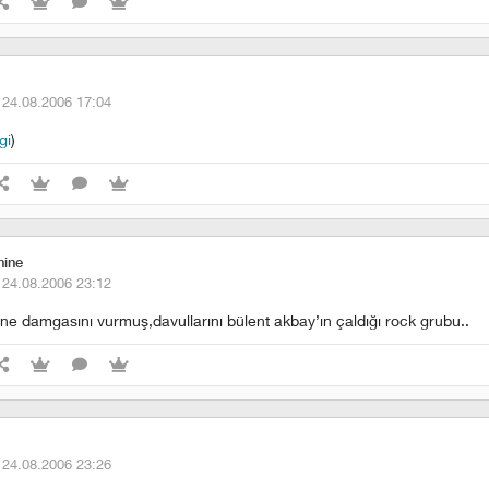
·
24.08.2006 17:04
gi
)
ine
·
24.08.2006 23:12
ine damgasını vurmuş,davullarını bülent akbay’ın çaldığı rock grubu..
·
24.08.2006 23:26