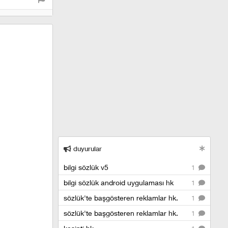
duyurular
bilgi sözlük v5
1
bilgi sözlük android uygulaması hk
1
sözlük'te başgösteren reklamlar hk.
1
sözlük'te başgösteren reklamlar hk.
1