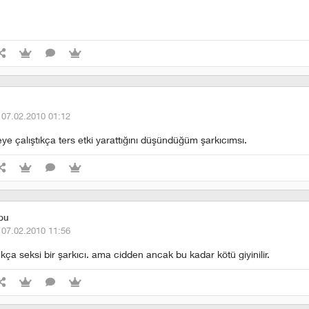
·
07.02.2010 01:12
e çalıştıkça ters etki yarattığını düşündüğüm şarkıcımsı.
bu
·
07.02.2010 11:56
kça seksi bir şarkıcı. ama cidden ancak bu kadar kötü giyinilir.