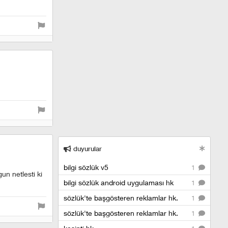
duyurular
bilgi sözlük v5
1
un netlesti ki
bilgi sözlük android uygulaması hk
1
sözlük'te başgösteren reklamlar hk.
1
sözlük'te başgösteren reklamlar hk.
1