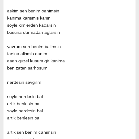
askim sen benim canimsin
kanima karismis kanin
soyle kimlerden kacarsin
bosuna durmadan aglarsin
yavrum sen benim balimsin
tadina alismis canim
aaah guzel kusum gir kanima
ben zaten sarhosum
nerdesin sevgilim
soyle nerdesin bal
artik benlesin bal
soyle nerdesin bal
artik benlesin bal
artik sen benim canimsin