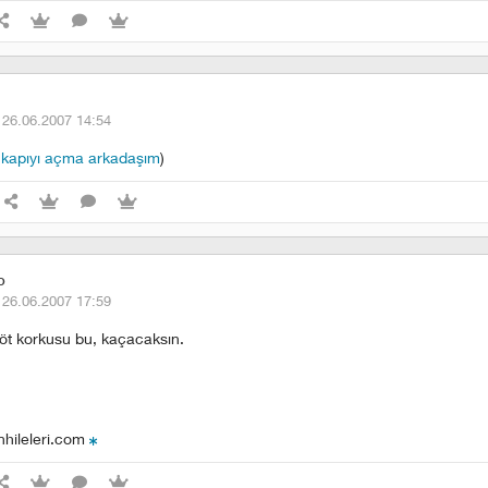
·
26.06.2007 14:54
 kapıyı açma arkadaşım
)
o
·
26.06.2007 17:59
göt korkusu bu, kaçacaksın.
nhileleri.com