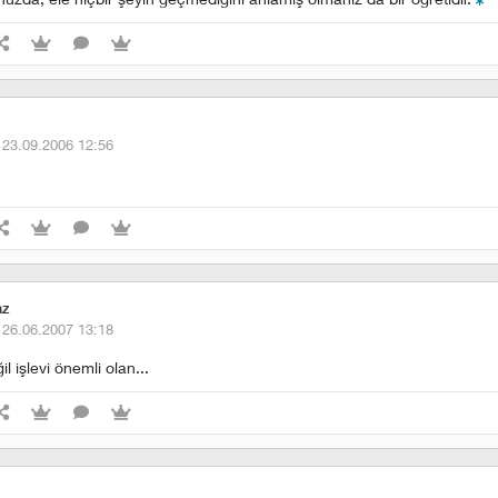
·
23.09.2006 12:56
az
·
26.06.2007 13:18
il işlevi önemli olan...