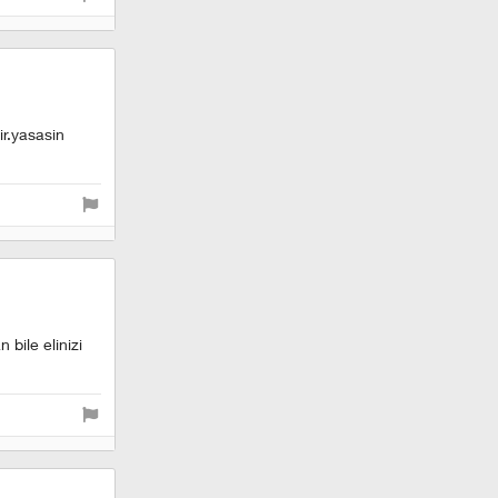
ir.yasasin
 bile elinizi