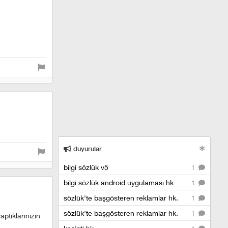
duyurular
bilgi sözlük v5
1
bilgi sözlük android uygulaması hk
1
sözlük'te başgösteren reklamlar hk.
1
sözlük'te başgösteren reklamlar hk.
1
ptıklarınızın