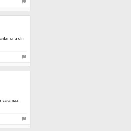
anlar onu din
na varamaz.