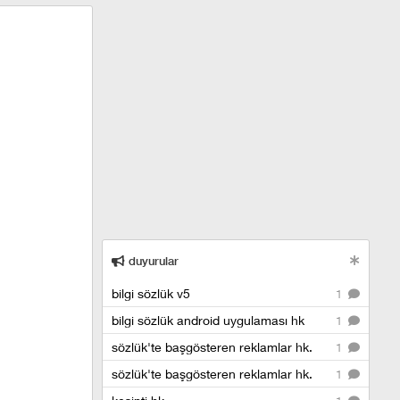
duyurular
bilgi sözlük v5
1
bilgi sözlük android uygulaması hk
1
sözlük'te başgösteren reklamlar hk.
1
sözlük'te başgösteren reklamlar hk.
1