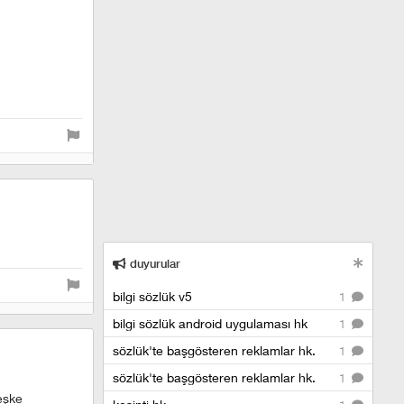
duyurular
bilgi sözlük v5
1
bilgi sözlük android uygulaması hk
1
sözlük'te başgösteren reklamlar hk.
1
sözlük'te başgösteren reklamlar hk.
1
keşke