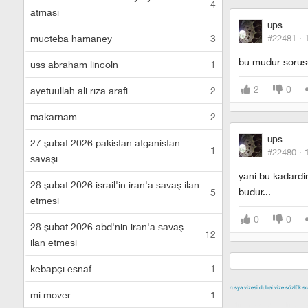
4
atması
ups
mücteba hamaney
3
#22481 ·
bu mudur sorusu
uss abraham lincoln
1
2
0
ayetuullah ali rıza arafi
2
makarnam
2
ups
27 şubat 2026 pakistan afganistan
1
#22480 ·
savaşı
yani bu kadardi
28 şubat 2026 israil'in iran'a savaş ilan
budur...
5
etmesi
0
0
28 şubat 2026 abd'nin iran'a savaş
12
ilan etmesi
kebapçı esnaf
1
rusya vizesi
dubai vize
sözlük sc
mi mover
1
izmir escort
malt