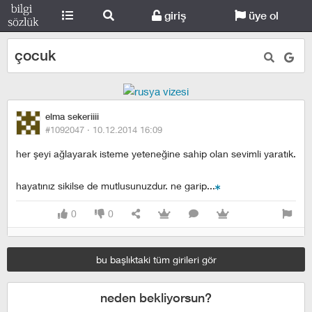
giriş
üye ol
çocuk
elma sekeriiii
#1092047 ·
10.12.2014 16:09
her şeyi ağlayarak isteme yeteneğine sahip olan sevimli yaratık.
hayatınız sikilse de mutlusunuzdur. ne garip...
0
0
bu başlıktaki tüm girileri gör
neden bekliyorsun?