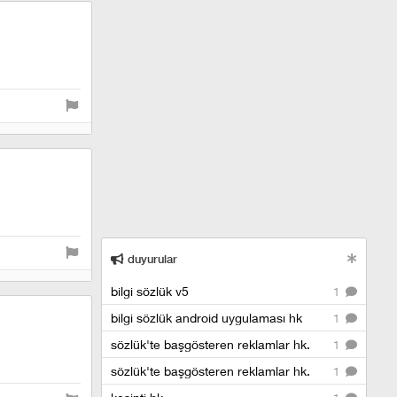
duyurular
bilgi sözlük v5
1
bilgi sözlük android uygulaması hk
1
sözlük'te başgösteren reklamlar hk.
1
sözlük'te başgösteren reklamlar hk.
1