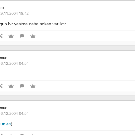
bo
29.11.2004 18:42
rgun bir yasima daha sokan varliktir.
ence
16.12.2004 04:54
ence
16.12.2004 04:54
unleri
)