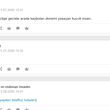
21.07.2005 15:31
clige geciste arada kaybolan donemi yasayan kucuk insan.
t
21.07.2005 15:32
 en mutevazi insanim
13.08.2005 19:01
apilan telaffuz hatalari
)