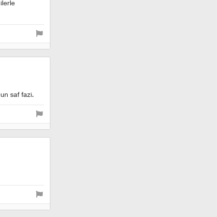
lerle
un saf fazi.