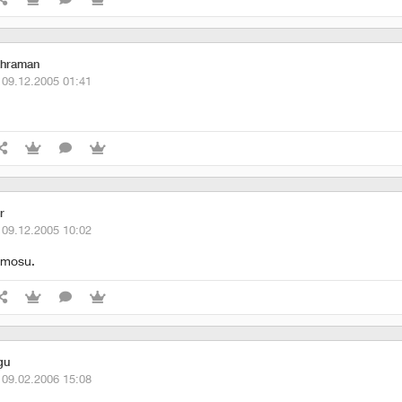
ahraman
·
09.12.2005 01:41
r
·
09.12.2005 10:02
amosu.
gu
·
09.02.2006 15:08