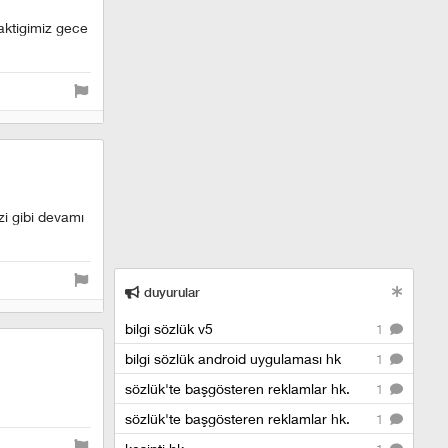
aktigimiz gece
zi gibi devamı
duyurular
bilgi sözlük v5
1
bilgi sözlük android uygulaması hk
1
sözlük'te başgösteren reklamlar hk.
1
sözlük'te başgösteren reklamlar hk.
1