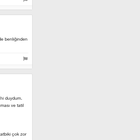
de benliğinden
dahi duydum.
ması ve tatil
atbiki çok zor