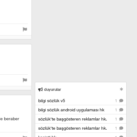
duyurular
bilgi sözlük v5
1
bilgi sözlük android uygulaması hk
1
le beraber
sözlük'te başgösteren reklamlar hk.
1
.
sözlük'te başgösteren reklamlar hk.
1