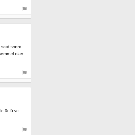
3 saat sonra
ükemmel olan
le ünlü ve