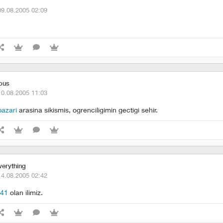
09.08.2005 02:09
ious
10.08.2005 11:03
azari
arasina sikismis, ogrenciligimin gectigi sehir.
verything
14.08.2005 02:42
41
olan ilimiz.