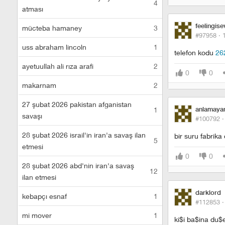
4
atması
feelingise
mücteba hamaney
3
#97958 ·
uss abraham lincoln
1
telefon kodu
26
ayetuullah ali rıza arafi
2
0
0
makarnam
2
27 şubat 2026 pakistan afganistan
1
anlamay
savaşı
#100792 
28 şubat 2026 israil'in iran'a savaş ilan
bir suru fabrik
5
etmesi
0
0
28 şubat 2026 abd'nin iran'a savaş
12
ilan etmesi
darklord
kebapçı esnaf
1
#112853 
mi mover
1
ki$i ba$ina du$e