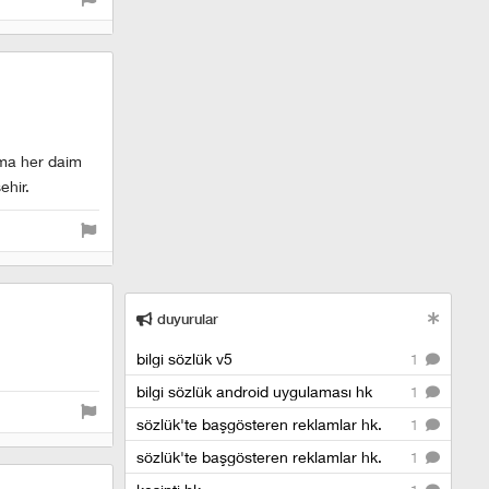
ama her daim
ehir.
duyurular
bilgi sözlük v5
1
bilgi sözlük android uygulaması hk
1
sözlük'te başgösteren reklamlar hk.
1
sözlük'te başgösteren reklamlar hk.
1