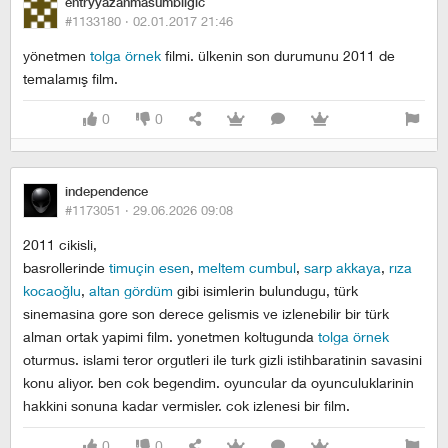
entryyazanmasumbilgic
#1133180 ·
02.01.2017 21:46
yönetmen
tolga örnek
filmi. ülkenin son durumunu 2011 de
temalamış film.
0
0
independence
#1173051 ·
29.06.2026 09:08
2011 cikisli,
basrollerinde
timuçin esen
,
meltem cumbul
,
sarp akkaya
,
rıza
kocaoğlu
,
altan gördüm
gibi isimlerin bulundugu, türk
sinemasina gore son derece gelismis ve izlenebilir bir türk
alman ortak yapimi film. yonetmen koltugunda
tolga örnek
oturmus. islami teror orgutleri ile turk gizli istihbaratinin savasini
konu aliyor. ben cok begendim. oyuncular da oyunculuklarinin
hakkini sonuna kadar vermisler. cok izlenesi bir film.
0
0