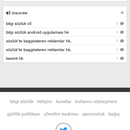
duyurular
bilgi sözlük v5
1
bilgi sözlük android uygulaması hk
1
sözlük'te başgösteren reklamlar hk.
1
sözlük'te başgösteren reklamlar hk.
1
kesinti hk
1
bilgi sözlük
iletişim
kurallar
kullanıcı sözleşmesi
gizlilik politikası
yönetim kadrosu
sponsorluk
bağış