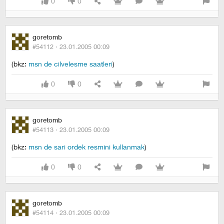
0
0
goretomb
#54112 ·
23.01.2005 00:09
(bkz:
msn de cilvelesme saatleri
)
0
0
goretomb
#54113 ·
23.01.2005 00:09
(bkz:
msn de sari ordek resmini kullanmak
)
0
0
goretomb
#54114 ·
23.01.2005 00:09