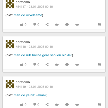
goretomb
#54117 ·
23.01.2005 00:10
(bkz:
msn de cilvelesme
)
0
0
goretomb
#54118 ·
23.01.2005 00:10
(bkz:
msn de ruh haline gore secilen nickler
)
0
0
goretomb
#54119 ·
23.01.2005 00:10
(bkz:
msn de yalniz kalmak
)
0
0