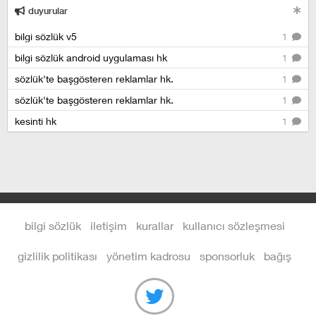
duyurular
bilgi sözlük v5
1
bilgi sözlük android uygulaması hk
1
sözlük'te başgösteren reklamlar hk.
1
sözlük'te başgösteren reklamlar hk.
1
kesinti hk
1
bilgi sözlük
iletişim
kurallar
kullanıcı sözleşmesi
gizlilik politikası
yönetim kadrosu
sponsorluk
bağış