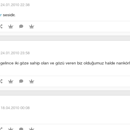
·
24.01.2010 22:38
e
r
sesidir.
·
24.01.2010 23:58
a gelince iki göze sahip olan ve gözü veren biz olduğumuz halde nankör
·
18.04.2010 00:08