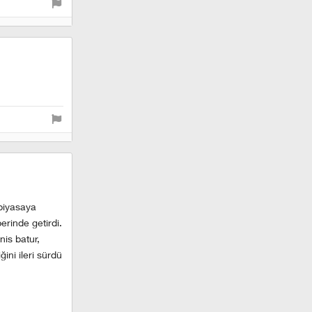
 piyasaya
erinde getirdi.
nis batur,
ini ileri sürdü