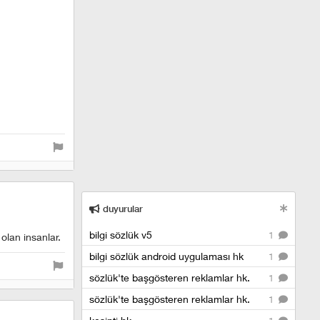
duyurular
bilgi sözlük v5
1
olan insanlar.
bilgi sözlük android uygulaması hk
1
sözlük'te başgösteren reklamlar hk.
1
sözlük'te başgösteren reklamlar hk.
1