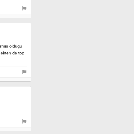
ermis oldugu
cekten de top