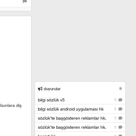
duyurular
bilgi sözlük v5
1
 bunlara diş
bilgi sözlük android uygulaması hk
1
sözlük'te başgösteren reklamlar hk.
1
sözlük'te başgösteren reklamlar hk.
1