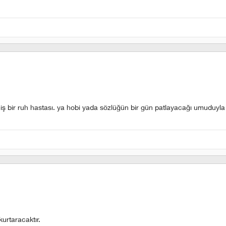
iş bir ruh hastası. ya hobi yada sözlüğün bir gün patlayacağı umuduyla 
kurtaracaktır.