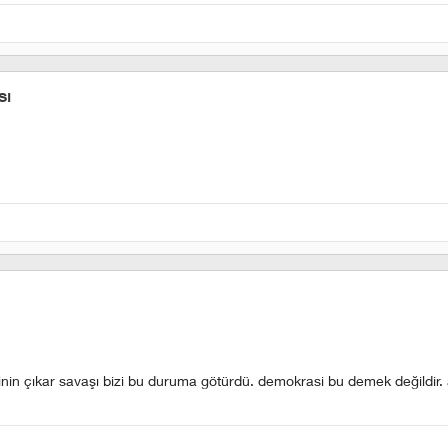
sı
lerinin çıkar savaşı bizi bu duruma götürdü. demokrasi bu demek değildir.