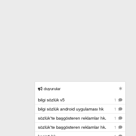
duyurular
bilgi sözlük v5
1
bilgi sözlük android uygulaması hk
1
sözlük'te başgösteren reklamlar hk.
1
sözlük'te başgösteren reklamlar hk.
1