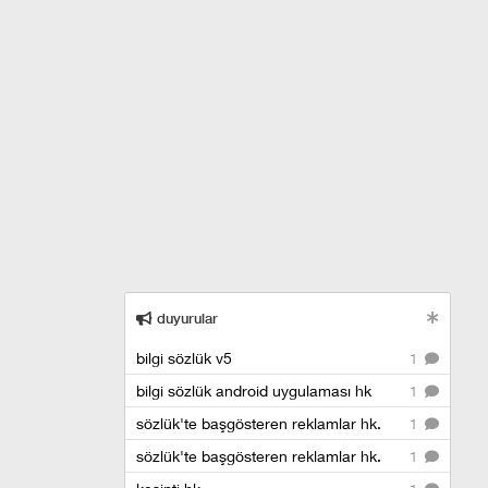
duyurular
bilgi sözlük v5
1
bilgi sözlük android uygulaması hk
1
sözlük'te başgösteren reklamlar hk.
1
sözlük'te başgösteren reklamlar hk.
1