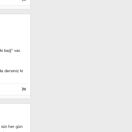
ki bağ" var.
a dersiniz ki
 sizi her gün