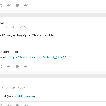
nizm
 ·
13.07.2016 12:25
ediği şeyler başlığına: ''hoca camide ''
hafıma gitti .
arak :
https://tr.wikipedia.org/wiki/alf_(dizi)
 ·
13.07.2016 17:01
im ki (bkz:
sihirli annem
)