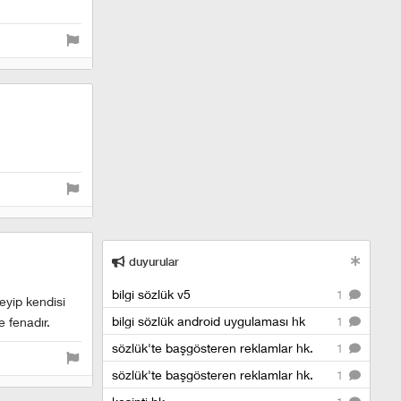
duyurular
bilgi sözlük v5
1
eyip kendisi
bilgi sözlük android uygulaması hk
1
e fenadır.
sözlük'te başgösteren reklamlar hk.
1
sözlük'te başgösteren reklamlar hk.
1